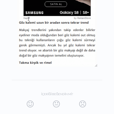
İÇERIĞI BEĞENDIN MI?