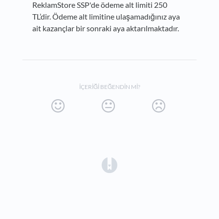
ReklamStore SSP'de ödeme alt limiti 250
TL’dir. Ödeme alt limitine ulaşamadığınız aya
ait kazançlar bir sonraki aya aktarılmaktadır.
İÇERIĞI BEĞENDIN MI?
(opens in a new tab)